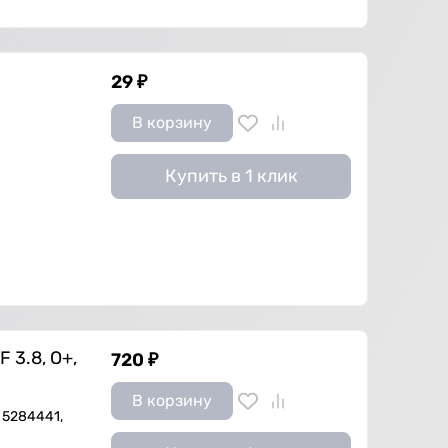
29
₽
В корзину
Купить в 1 клик
 3.8, О+,
720
₽
В корзину
 5284441,