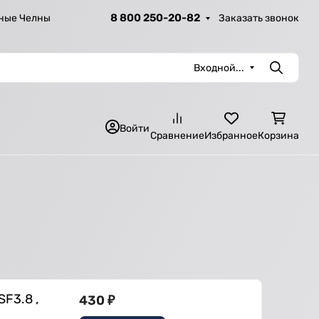
8 800 250-20-82
Заказать звонок
ные Челны
Входной...
Поиск
Войти
Сравнение
Избранное
Корзина
F3.8 ,
430
₽