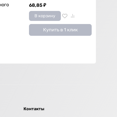
ного
68,85
₽
В корзину
Купить в 1 клик
Контакты