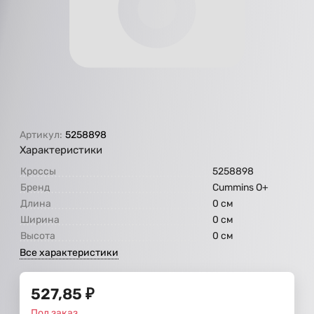
Артикул:
5258898
Характеристики
Кроссы
5258898
Бренд
Cummins O+
Длина
0 см
Ширина
0 см
Высота
0 см
Все характеристики
527,85
₽
Под заказ