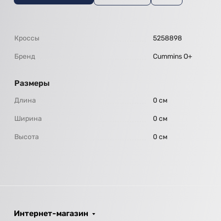
Кроссы
5258898
Бренд
Cummins O+
Размеры
Длина
0 см
Ширина
0 см
Высота
0 см
Интернет-магазин