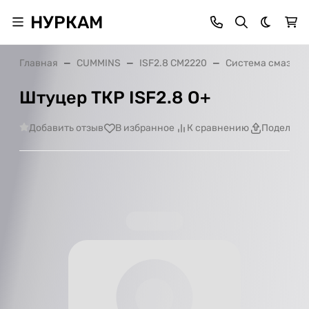
НУРКАМ
Темная 
Главная
CUMMINS
ISF2.8 CM2220
Система смазки
Штуцер ТКР ISF2.8 О+
Добавить отзыв
В избранное
К сравнению
Поделить