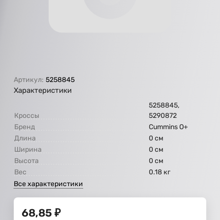
Артикул:
5258845
Характеристики
5258845,
Кроссы
5290872
Бренд
Cummins O+
Длина
0 см
Ширина
0 см
Высота
0 см
Вес
0.18 кг
Все характеристики
68,85
₽