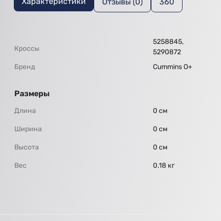
Характеристики
Отзывы (0)
360
5258845,
Кроссы
5290872
Бренд
Cummins O+
Размеры
Длина
0 см
Ширина
0 см
Высота
0 см
Вес
0.18 кг