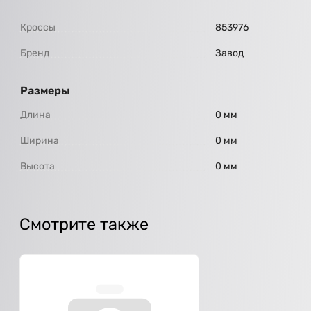
Кроссы
853976
Бренд
Завод
Размеры
Длина
0 мм
Ширина
0 мм
Высота
0 мм
Смотрите также