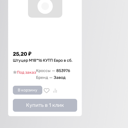
25,20
₽
Штуцер М18*16 КУТП Евро в сб.
—
Кроссы
853976
Под заказ
—
Бренд
Завод
В корзину
Купить в 1 клик