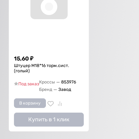
15,60
₽
Штуцер М18*16 торм.сист.
(голый)
—
Кроссы
853976
Под заказ
—
Бренд
Завод
В корзину
Купить в 1 клик