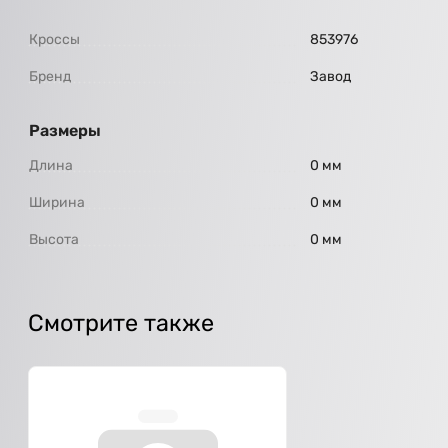
Кроссы
853976
Бренд
Завод
Размеры
Длина
0 мм
Ширина
0 мм
Высота
0 мм
Смотрите также