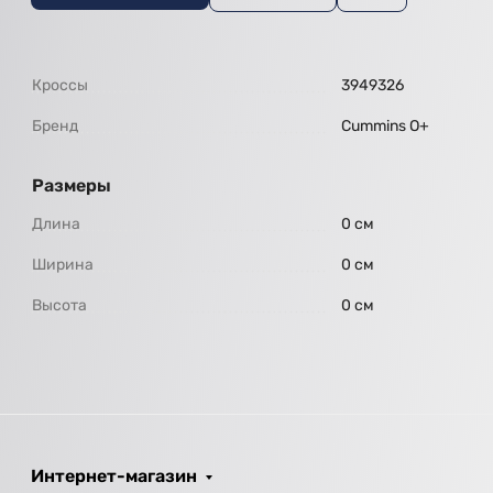
Кроссы
3949326
Бренд
Cummins O+
Размеры
Длина
0 см
Ширина
0 см
Высота
0 см
Интернет-магазин