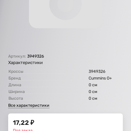
Артикул:
3949326
Характеристики
Кроссы
3949326
Бренд
Cummins O+
Длина
0 см
Ширина
0 см
Высота
0 см
Все характеристики
17,22
₽
Под заказ