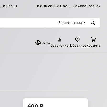
8 800 250-20-82
Заказать звонок
ные Челны
Все категории
Поиск
Войти
Сравнение
Избранное
Корзина
600
₽