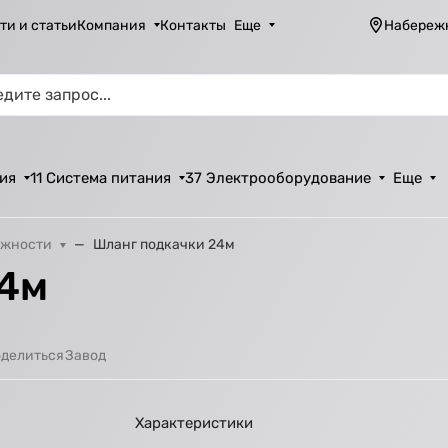
ти и статьи
Компания
Контакты
Еще
Набереж
ия
11 Система питания
37 Электрооборудование
Еще
ежности
Шланг подкачки 24м
24м
Завод
делиться
Характеристики