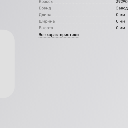
Кроссы
39290
Бренд
Завод
Длина
0 мм
Ширина
0 мм
Высота
0 мм
Все характеристики