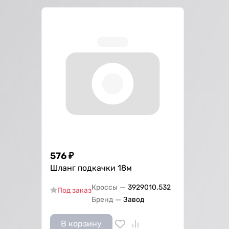
576
₽
Шланг подкачки 18м
—
Кроссы
3929010.532
Под заказ
—
Бренд
Завод
В корзину