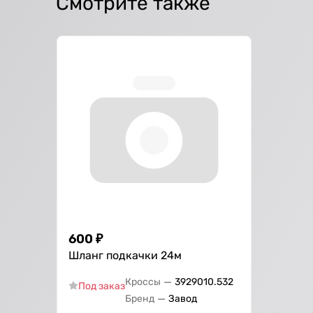
Смотрите также
600
₽
Шланг подкачки 24м
—
Кроссы
3929010.532
Под заказ
—
Бренд
Завод