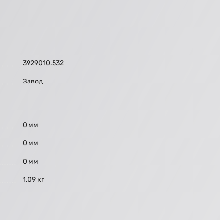
3929010.532
Завод
0 мм
0 мм
0 мм
1.09 кг