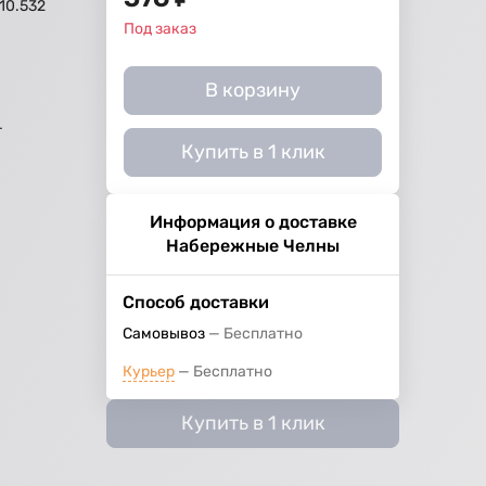
10.532
Под заказ
В корзину
г
Купить в 1 клик
Информация о доставке
Набережные Челны
Способ доставки
Самовывоз
Бесплатно
Курьер
Бесплатно
Купить в 1 клик