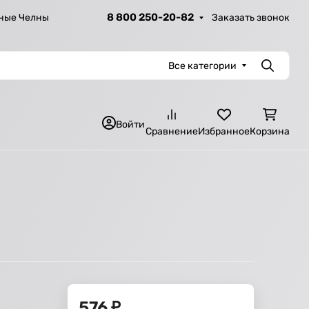
8 800 250-20-82
Заказать звонок
ные Челны
Все категории
Поиск
Войти
Сравнение
Избранное
Корзина
576
₽