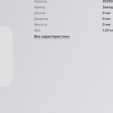
Кроссы
39290
Бренд
Завод
Длина
0 мм
Ширина
0 мм
Высота
0 мм
Вес
1.09 к
Все характеристики