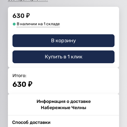
630
₽
В наличии на 1 складе
В корзину
Купить в 1 клик
Итого:
630
₽
Информация о доставке
Набережные Челны
Способ доставки