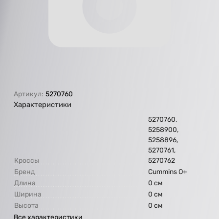
Артикул:
5270760
Характеристики
5270760,
5258900,
5258896,
5270761,
Кроссы
5270762
Бренд
Cummins O+
Длина
0 см
Ширина
0 см
Высота
0 см
Все характеристики