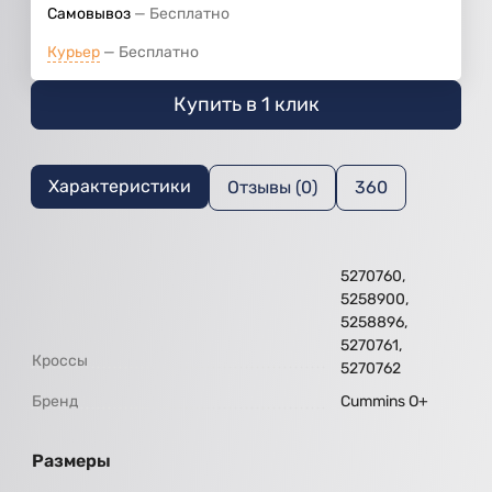
Самовывоз
Бесплатно
Курьер
Бесплатно
Купить в 1 клик
Характеристики
Отзывы (0)
360
5270760,
5258900,
5258896,
5270761,
Кроссы
5270762
Бренд
Cummins O+
Размеры