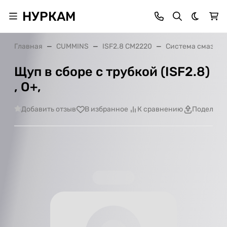
НУРКАМ
Темная 
Главная
CUMMINS
ISF2.8 CM2220
Система смазки
Щуп в сборе с трубкой (ISF2.8)
, О+,
Добавить отзыв
В избранное
К сравнению
Поделить