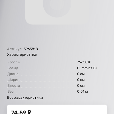
Артикул:
3965818
Характеристики
Кроссы
3965818
Бренд
Cummins C+
Длина
0 см
Ширина
0 см
Высота
0 см
Вес
0.01 кг
Все характеристики
74,59
₽