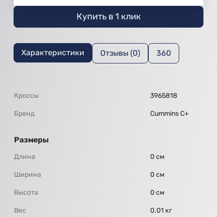
Купить в 1 клик
Характеристики
Отзывы (0)
360
Кроссы
3965818
Бренд
Cummins C+
Размеры
Длина
0 см
Ширина
0 см
Высота
0 см
Вес
0.01 кг