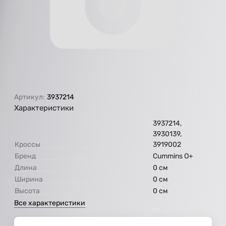
Артикул:
3937214
Характеристики
3937214,
3930139,
Кроссы
3919002
Бренд
Cummins O+
Длина
0 см
Ширина
0 см
Высота
0 см
Все характеристики