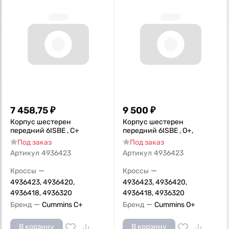
7 458,75
₽
9 500
₽
Корпус шестерен
Корпус шестерен
передний 6ISBE , С+
передний 6ISBE , О+,
Под заказ
Под заказ
Артикул
4936423
Артикул
4936423
—
—
Кроссы
Кроссы
4936423, 4936420,
4936423, 4936420,
4936418, 4936320
4936418, 4936320
—
—
Бренд
Cummins C+
Бренд
Cummins O+
В корзину
В корзину