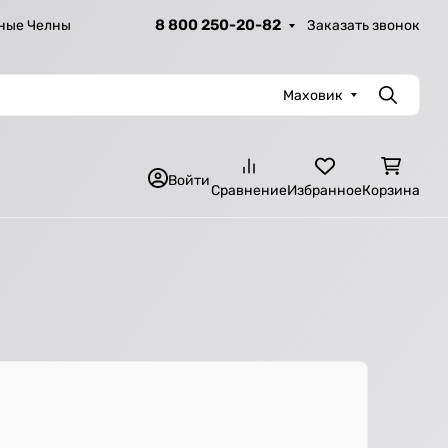
8 800 250-20-82
Заказать звонок
ные Челны
Маховик
Поиск
Войти
Сравнение
Избранное
Корзина