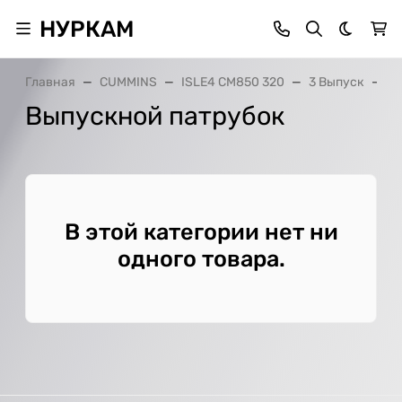
НУРКАМ
Темная 
Главная
CUMMINS
ISLE4 CM850 320
3 Выпуск
В
Выпускной патрубок
В этой категории нет ни
одного товара.