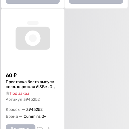
60
₽
Проставка болта выпуск
колл. короткая 6ISBe , O-,
Под заказ
Артикул
3945252
—
Кроссы
3945252
—
Бренд
Cummins O-
В корзину