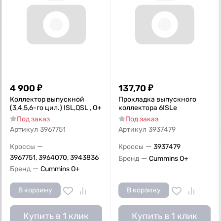
4 900
₽
137,70
₽
Коллектор выпускной
Прокладка выпускного
(3,4,5,6-го цил.) ISL,QSL , О+
коллектора 6ISLe
Под заказ
Под заказ
Артикул
3967751
Артикул
3937479
—
—
Кроссы
Кроссы
3937479
3967751, 3964070, 3943836
—
Бренд
Cummins O+
—
Бренд
Cummins O+
В корзину
В корзину
Купить в 1 клик
Купить в 1 клик