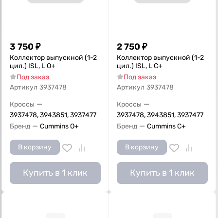
3 750
₽
2 750
₽
Коллектор выпускной (1-2
Коллектор выпускной (1-2
цил.) ISL, L О+
цил.) ISL, L С+
Под заказ
Под заказ
Артикул
3937478
Артикул
3937478
—
—
Кроссы
Кроссы
3937478, 3943851, 3937477
3937478, 3943851, 3937477
—
—
Бренд
Cummins O+
Бренд
Cummins C+
В корзину
В корзину
Купить в 1 клик
Купить в 1 клик