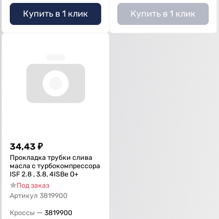
Купить в 1 клик
Купить в 1 клик
34,43
₽
Прокладка трубки слива
масла с турбокомпрессора
ISF 2.8 , 3.8, 4ISBe О+
Под заказ
Артикул
3819900
—
Кроссы
3819900