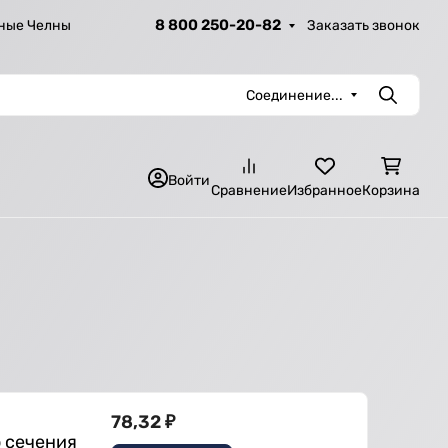
8 800 250-20-82
Заказать звонок
ные Челны
Соединение...
Поиск
Войти
Сравнение
Избранное
Корзина
78,32
₽
о сечения