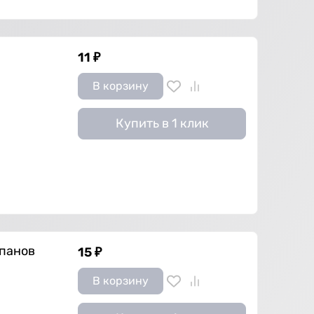
11
₽
В корзину
Купить в 1 клик
апанов
15
₽
В корзину