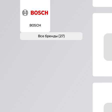
BOSCH
Все бренды (27)