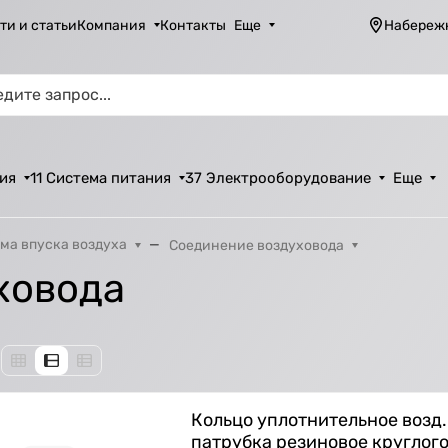
ти и статьи
Компания
Контакты
Еще
Набереж
ия
11 Система питания
37 Электрооборудование
Еще
ма впуска воздуха
Соединение воздуховода
ховода
Кольцо уплотнительное возд.
патрубка резиновое круглог