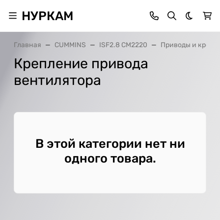
НУРКАМ
Темная 
Главная
CUMMINS
ISF2.8 CM2220
Приводы и крепл
Крепление привода
вентилятора
В этой категории нет ни
одного товара.