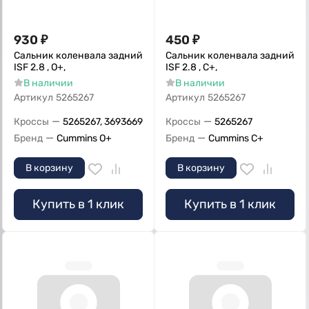
930
₽
450
₽
Сальник коленвала задний
Сальник коленвала задний
ISF 2.8 , О+,
ISF 2.8 , С+,
В наличии
В наличии
Артикул
5265267
Артикул
5265267
—
—
Кроссы
5265267, 3693669
Кроссы
5265267
—
—
Бренд
Cummins O+
Бренд
Cummins C+
В корзину
В корзину
Купить в 1 клик
Купить в 1 клик