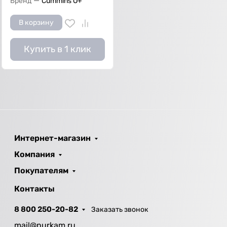
—
Бренд
Cummins O+
В корзину
Купить в 1 клик
Интернет-магазин
Компания
Покупателям
Контакты
8 800 250-20-82
Заказать звонок
mail@nurkam.ru