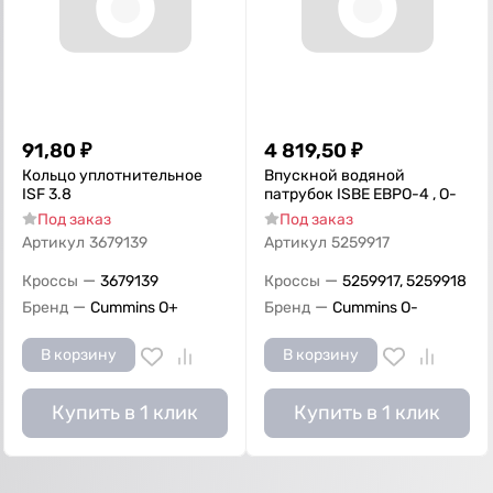
91,80
₽
4 819,50
₽
Кольцо уплотнительное
Впускной водяной
ISF 3.8
патрубок ISBE ЕВРО-4 , O-
Под заказ
Под заказ
Артикул
3679139
Артикул
5259917
—
—
Кроссы
3679139
Кроссы
5259917, 5259918
—
—
Бренд
Cummins O+
Бренд
Cummins O-
В корзину
В корзину
Купить в 1 клик
Купить в 1 клик