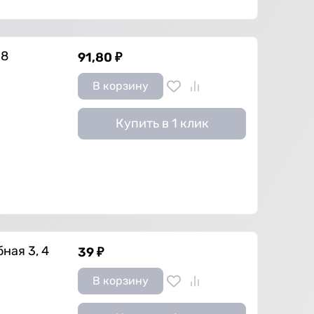
.8
91,80
₽
В корзину
Купить в 1 клик
ная 3, 4
39
₽
В корзину