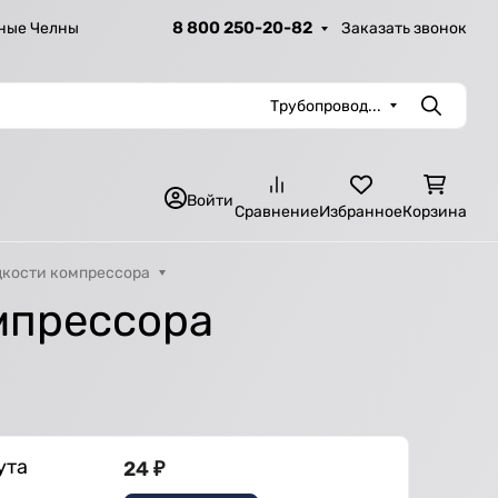
8 800 250-20-82
Заказать звонок
ные Челны
Трубопровод...
Поиск
Войти
Сравнение
Избранное
Корзина
кости компрессора
мпрессора
ута
24
₽