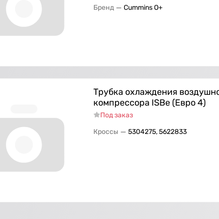
—
Бренд
Cummins O+
Трубка охлаждения воздушн
компрессора ISBe (Евро 4)
Под заказ
—
Кроссы
5304275, 5622833