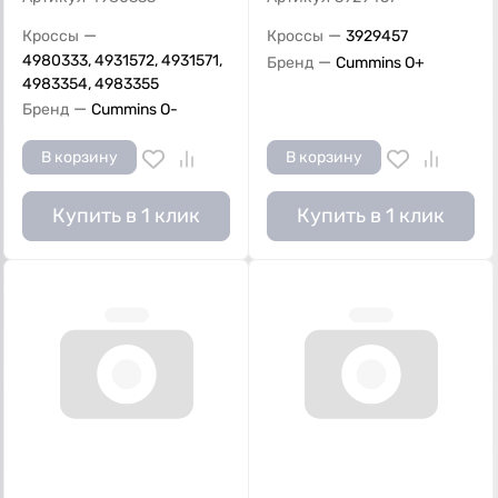
—
—
Кроссы
Кроссы
3929457
4980333, 4931572, 4931571,
—
Бренд
Cummins O+
4983354, 4983355
—
Бренд
Cummins O-
В корзину
В корзину
Купить в 1 клик
Купить в 1 клик