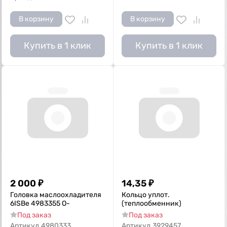
В корзину
В корзину
Купить в 1 клик
Купить в 1 клик
2 000
₽
14,35
₽
Головка маслоохладителя
Кольцо уплот.
6ISBe 4983355 О-
(теплообменник)
Под заказ
Под заказ
Артикул
4980333
Артикул
3929457