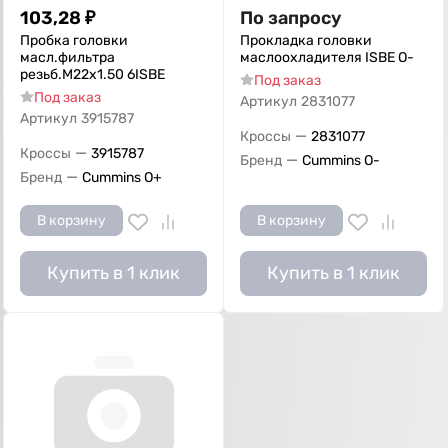
103,28
₽
По запросу
Пробка головки
Прокладка головки
масл.фильтра
маслоохладителя ISBE О-
резьб.M22х1.50 6ISBE
Под заказ
Под заказ
Артикул
2831077
Артикул
3915787
—
Кроссы
2831077
—
Кроссы
3915787
—
Бренд
Cummins O-
—
Бренд
Cummins O+
В корзину
В корзину
Купить в 1 клик
Купить в 1 клик