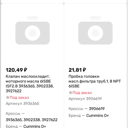
120,49
₽
21,81
₽
Клапан маслоохладит.
Пробка головки
моторного масла 6ISBE
масл.фильтра труб.1, 8 NPT
ISF2.8 3936365, 3902338,
6ISBE
3927622
Под заказ
Под заказ
Артикул
3906619
Артикул
3936365
—
Кроссы
3906619
—
Кроссы
—
Бренд
Cummins O+
3936365, 3902338, 3927622
—
Бренд
Cummins O+