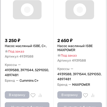
3 250
₽
2 650
₽
Насос масляный ISBE, С+,
Насос масляный ISBE
MAXPOWER
Под заказ
Под заказ
Артикул
4939588
Артикул
4939588
—
Кроссы
—
Кроссы
4939588, 3971544, 5291050,
4939588, 3971544, 5291050,
4897481
4897481
—
Бренд
Cummins C+
—
Бренд
MAXPOWER
В корзину
В корзину