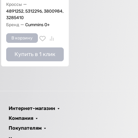
—
Кроссы
4891252, 5312296, 3800984,
3285410
—
Бренд
Cummins O+
В корзину
Купить в 1 клик
Интернет-магазин
Компания
Покупателям