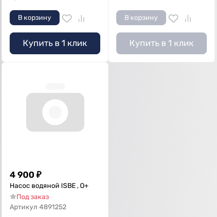
В корзину
В корзину
Купить в 1 клик
Купить в 1 клик
4 900
₽
Насос водяной ISBE , О+
Под заказ
Артикул
4891252