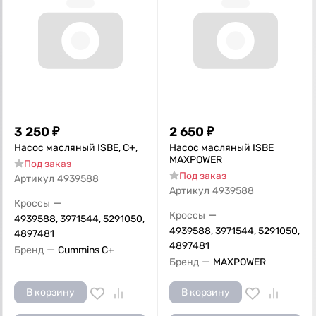
3 250
₽
2 650
₽
Насос масляный ISBE, С+,
Насос масляный ISBE
MAXPOWER
Под заказ
Под заказ
Артикул
4939588
Артикул
4939588
—
Кроссы
—
Кроссы
4939588, 3971544, 5291050,
4939588, 3971544, 5291050,
4897481
4897481
—
Бренд
Cummins C+
—
Бренд
MAXPOWER
В корзину
В корзину