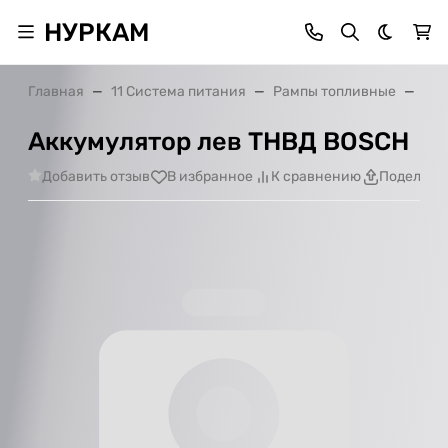
НУРКАМ
Темная 
Главная
11 Система питания
Рампы топливные
Акк
Аккумулятор лев ТНВД BOSCH
Добавить отзыв
В избранное
К сравнению
Поделить