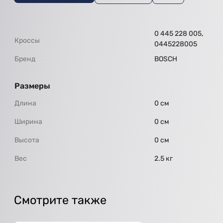
0 445 228 005,
Кроссы
0445228005
Бренд
BOSCH
Размеры
Длина
0 см
Ширина
0 см
Высота
0 см
Вес
2.5 кг
Смотрите также