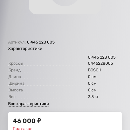
Артикул:
0 445 228 005
Характеристики
0 445 228 005,
Кроссы
0445228005
Бренд
BOSCH
Длина
0 см
Ширина
0 см
Высота
0 см
Вес
2.5 кг
Все характеристики
46 000
₽
Под заказ