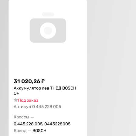
31 020,26
₽
Аккумулятор лев ТНВД BOSCH
С+
Под заказ
Артикул
0 445 228 005
—
Кроссы
0 445 228 005, 0445228005
—
Бренд
BOSCH