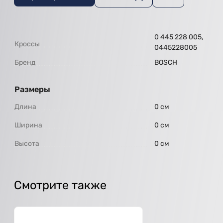
0 445 228 005,
Кроссы
0445228005
Бренд
BOSCH
Размеры
Длина
0 см
Ширина
0 см
Высота
0 см
Смотрите также