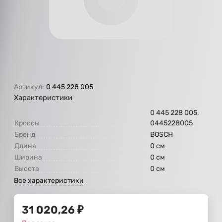
Артикул:
0 445 228 005
Характеристики
0 445 228 005,
Кроссы
0445228005
Бренд
BOSCH
Длина
0 см
Ширина
0 см
Высота
0 см
Все характеристики
31 020,26
₽