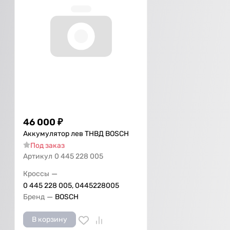
46 000
₽
Аккумулятор лев ТНВД BOSCH
Под заказ
Артикул
0 445 228 005
—
Кроссы
0 445 228 005, 0445228005
—
Бренд
BOSCH
В корзину