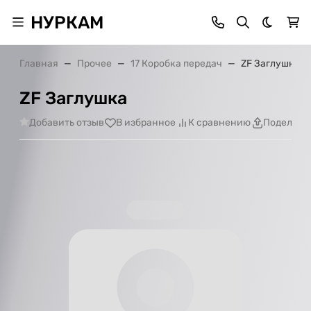
НУРКАМ
Темная 
Главная
Прочее
17 Коробка передач
ZF Заглушка
ZF Заглушка
Добавить отзыв
В избранное
К сравнению
Поделить