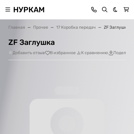
НУРКАМ
Темная 
Главная
Прочее
17 Коробка передач
ZF Заглушка
ZF Заглушка
Добавить отзыв
В избранное
К сравнению
Поделить