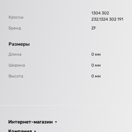
1304 302
Кроссы
232,1324 302 191
Бренд
ZF
Размеры
Длина
0 мм
Ширина
0 мм
Высота
0 мм
Интернет-магазин
Компания