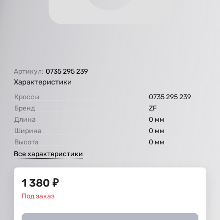
Артикул:
0735 295 239
Характеристики
Кроссы
0735 295 239
Бренд
ZF
Длина
0 мм
Ширина
0 мм
Высота
0 мм
Все характеристики
1 380
₽
Под заказ