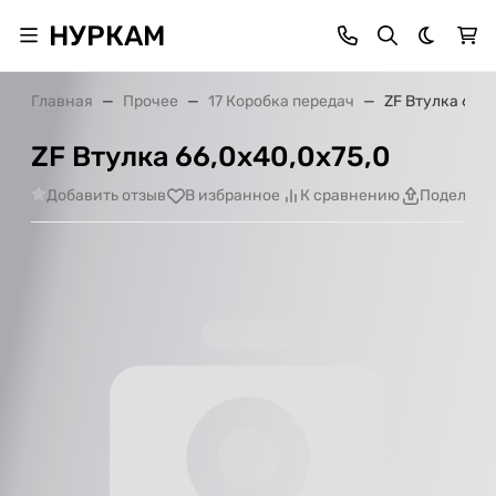
НУРКАМ
Темная 
Главная
Прочее
17 Коробка передач
ZF Втулка 66,0
ZF Втулка 66,0х40,0х75,0
Добавить отзыв
В избранное
К сравнению
Поделить