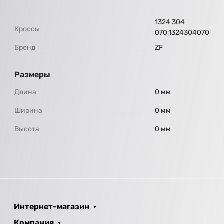
1324 304
Кроссы
070,1324304070
Бренд
ZF
Размеры
Длина
0 мм
Ширина
0 мм
Высота
0 мм
Интернет-магазин
Компания