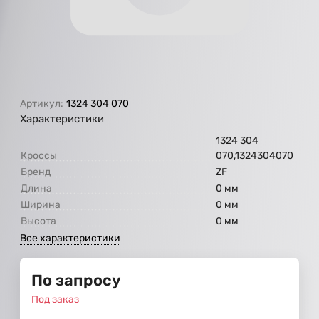
Артикул:
1324 304 070
Характеристики
1324 304
Кроссы
070,1324304070
Бренд
ZF
Длина
0 мм
Ширина
0 мм
Высота
0 мм
Все характеристики
По запросу
Под заказ