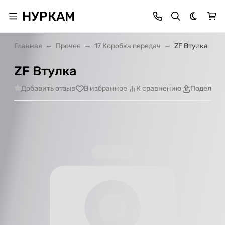
НУРКАМ
Темная 
Главная
Прочее
17 Коробка передач
ZF Втулка
ZF Втулка
Добавить отзыв
В избранное
К сравнению
Поделить