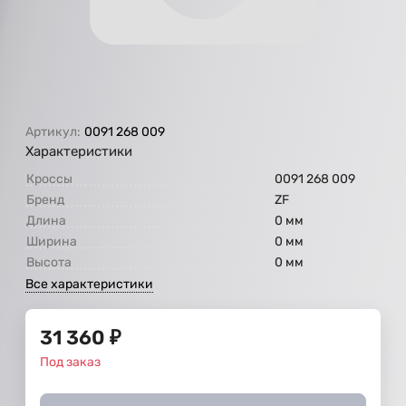
Артикул:
0091 268 009
Характеристики
Кроссы
0091 268 009
Бренд
ZF
Длина
0 мм
Ширина
0 мм
Высота
0 мм
Все характеристики
31 360
₽
Под заказ