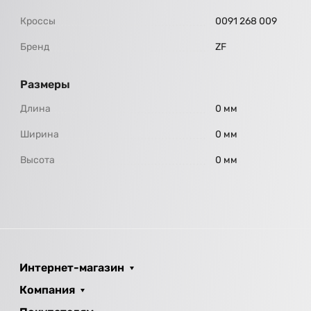
Кроссы
0091 268 009
Бренд
ZF
Размеры
Длина
0 мм
Ширина
0 мм
Высота
0 мм
Интернет-магазин
Компания