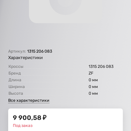
Артикул:
1315 206 083
Характеристики
Кроссы
1315 206 083
Бренд
ZF
Длина
0 мм
Ширина
0 мм
Высота
0 мм
Все характеристики
9 900,58
₽
Под заказ