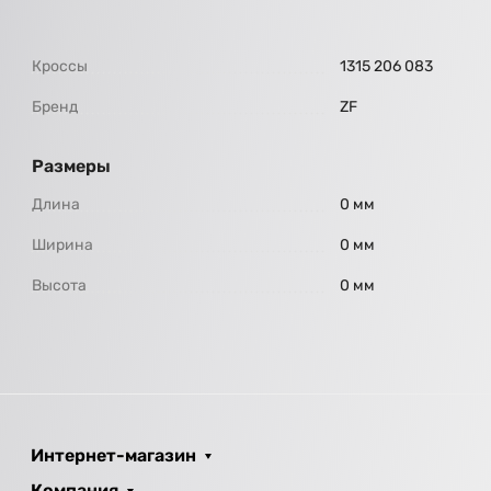
Кроссы
1315 206 083
Бренд
ZF
Размеры
Длина
0 мм
Ширина
0 мм
Высота
0 мм
Интернет-магазин
Компания