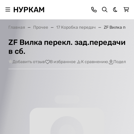
НУРКАМ
Темная 
Главная
Прочее
17 Коробка передач
ZF Вилка перек
ZF Вилка перекл. зад.передачи
в сб.
Добавить отзыв
В избранное
К сравнению
Поделить