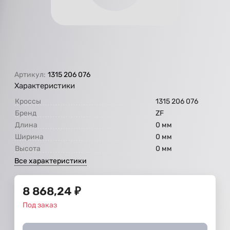
Артикул:
1315 206 076
Характеристики
Кроссы
1315 206 076
Бренд
ZF
Длина
0 мм
Ширина
0 мм
Высота
0 мм
Все характеристики
8 868,24
₽
Под заказ