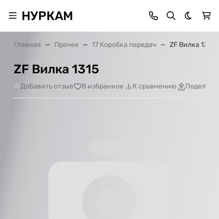
НУРКАМ
Темная 
Главная
Прочее
17 Коробка передач
ZF Вилка 1315
ZF Вилка 1315
Добавить отзыв
В избранное
К сравнению
Поделить