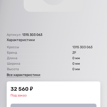
Артикул:
1315 303 063
Характеристики
Кроссы
1315 303 063
Бренд
ZF
Длина
0 мм
Ширина
0 мм
Высота
0 мм
Все характеристики
32 560
₽
Под заказ