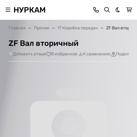
НУРКАМ
Темная 
Главная
Прочее
17 Коробка передач
ZF Вал вторич
ZF Вал вторичный
Добавить отзыв
В избранное
К сравнению
Поделить