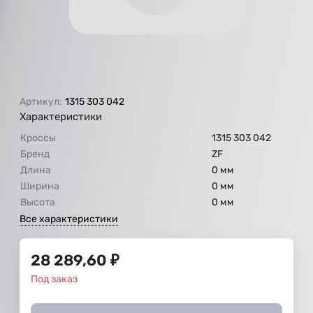
Артикул:
1315 303 042
Характеристики
Кроссы
1315 303 042
Бренд
ZF
Длина
0 мм
Ширина
0 мм
Высота
0 мм
Все характеристики
28 289,60
₽
Под заказ