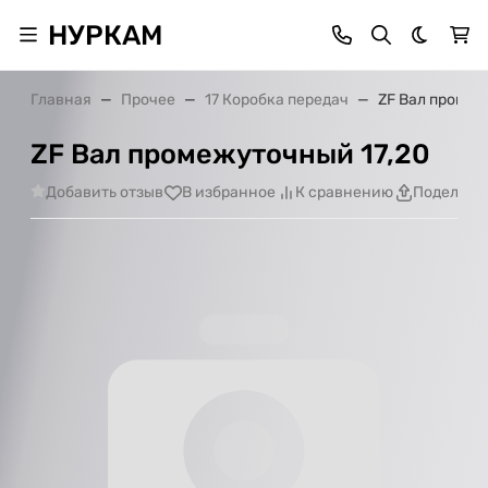
НУРКАМ
Темная 
Главная
Прочее
17 Коробка передач
ZF Вал промеж
ZF Вал промежуточный 17,20
Добавить отзыв
В избранное
К сравнению
Поделить