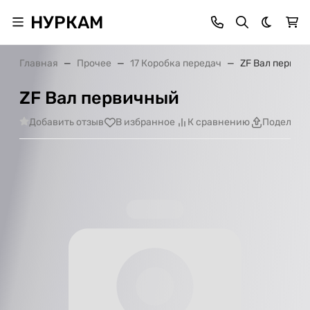
НУРКАМ
Темная 
Главная
Прочее
17 Коробка передач
ZF Вал первич
ZF Вал первичный
Добавить отзыв
В избранное
К сравнению
Поделить