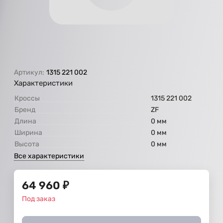
Артикул:
1315 221 002
Характеристики
Кроссы
1315 221 002
Бренд
ZF
Длина
0 мм
Ширина
0 мм
Высота
0 мм
Все характеристики
64 960
₽
Под заказ