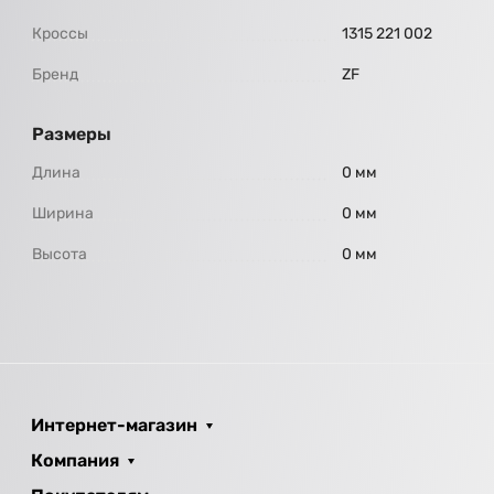
Кроссы
1315 221 002
Бренд
ZF
Размеры
Длина
0 мм
Ширина
0 мм
Высота
0 мм
Интернет-магазин
Компания