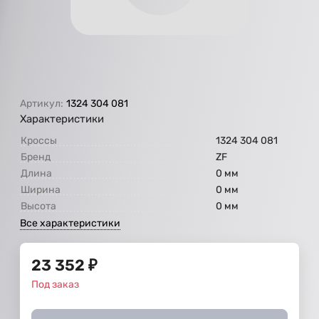
Артикул:
1324 304 081
Характеристики
Кроссы
1324 304 081
Бренд
ZF
Длина
0 мм
Ширина
0 мм
Высота
0 мм
Все характеристики
23 352
₽
Под заказ