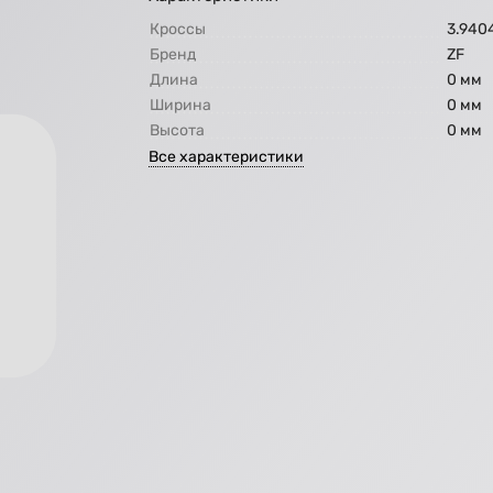
Кроссы
3.940
Бренд
ZF
Длина
0 мм
Ширина
0 мм
Высота
0 мм
Все характеристики