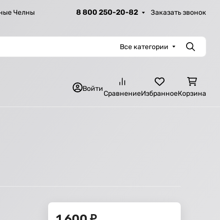
8 800 250-20-82
Заказать звонок
ные Челны
Все категории
Поиск
Войти
Сравнение
Избранное
Корзина
1 600
₽