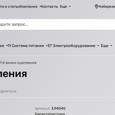
ти и статьи
Компания
Контакты
Еще
Набереж
ия
11 Система питания
37 Электрооборудование
Еще
 Р,К вилки сцепления
ления
делиться
Артикул:
3.94040
Характеристики