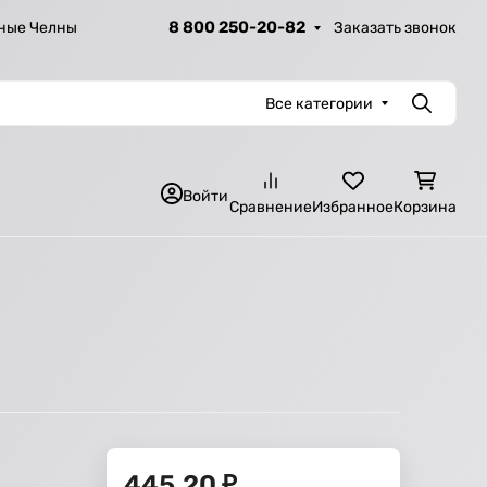
8 800 250-20-82
Заказать звонок
ные Челны
Все категории
Поиск
Войти
Сравнение
Избранное
Корзина
445,20
₽