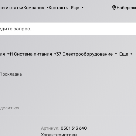
ти и статьи
Компания
Контакты
Еще
Набереж
ия
11 Система питания
37 Электрооборудование
Еще
 Прокладка
делиться
Артикул:
0501 313 640
Характеристики