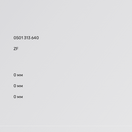
0501 313 640
ZF
0 мм
0 мм
0 мм