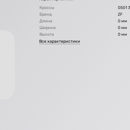
Кроссы
0501 
Бренд
ZF
Длина
0 мм
Ширина
0 мм
Высота
0 мм
Все характеристики