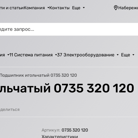
ти и статьи
Компания
Контакты
Еще
Набереж
ия
11 Система питания
37 Электрооборудование
Еще
 Подшипник игольчатый 0735 320 120
льчатый 0735 320 120
делиться
Артикул:
0735 320 120
Характеристики