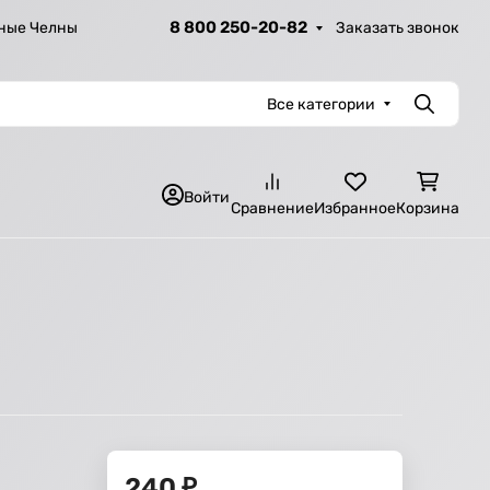
8 800 250-20-82
Заказать звонок
ные Челны
Все категории
Поиск
Войти
Сравнение
Избранное
Корзина
240
₽