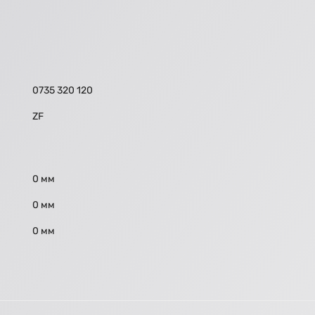
0735 320 120
ZF
0 мм
0 мм
0 мм