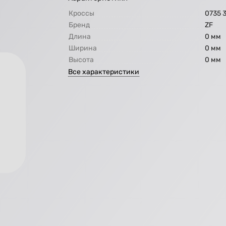
Кроссы
0735 
Бренд
ZF
Длина
0 мм
Ширина
0 мм
Высота
0 мм
Все характеристики