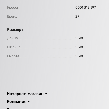
Кроссы
0501 318 597
Бренд
ZF
Размеры
Длина
0 мм
Ширина
0 мм
Высота
0 мм
Интернет-магазин
Компания