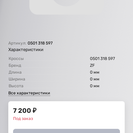
Артикул:
0501 318 597
Характеристики
Кроссы
0501 318 597
Бренд
ZF
Длина
0 мм
Ширина
0 мм
Высота
0 мм
Все характеристики
7 200
₽
Под заказ