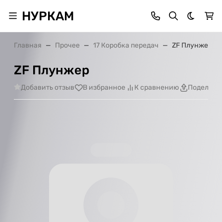
НУРКАМ
Темная 
Главная
Прочее
17 Коробка передач
ZF Плунжер
ZF Плунжер
Добавить отзыв
В избранное
К сравнению
Поделить