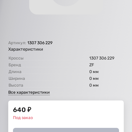
Артикул:
1307 306 229
Характеристики
Кроссы
1307 306 229
Бренд
ZF
Длина
0 мм
Ширина
0 мм
Высота
0 мм
Все характеристики
640
₽
Под заказ