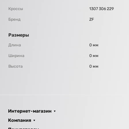
Кроссы
1307 306 229
Бренд
ZF
Размеры
Длина
0 мм
Ширина
0 мм
Высота
0 мм
Интернет-магазин
Компания