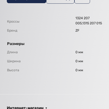
1324 207
Кроссы
005,1315 207 015
Бренд
ZF
Размеры
Длина
0 мм
Ширина
0 мм
Высота
0 мм
Интернет-магазин