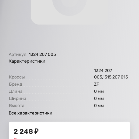
Артикул:
1324 207 005
Характеристики
1324 207
Кроссы
005,1315 207 015
Бренд
ZF
Длина
0 мм
Ширина
0 мм
Высота
0 мм
Все характеристики
2 248
₽