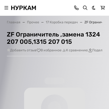
НУРКАМ
Темная 
Главная
Прочее
17 Коробка передач
ZF Ограничител
ZF Ограничитель ,замена 1324
207 005,1315 207 015
Добавить отзыв
В избранное
К сравнению
Поделить