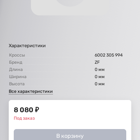
Характеристики
Кроссы
6002 305 994
Бренд
ZF
Длина
0 мм
Ширина
0 мм
Высота
0 мм
Все характеристики
8 080
₽
Под заказ
В корзину