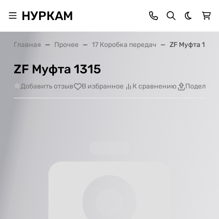
НУРКАМ
Темная 
Главная
Прочее
17 Коробка передач
ZF Муфта 1315
ZF Муфта 1315
Добавить отзыв
В избранное
К сравнению
Поделить