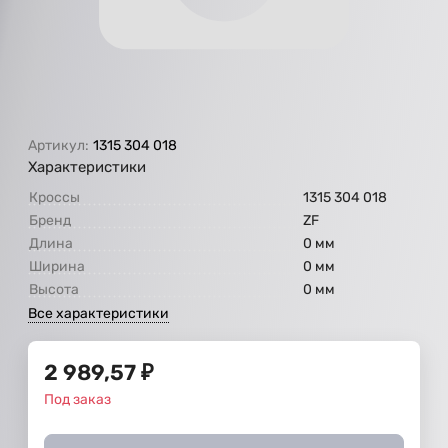
Артикул:
1315 304 018
Характеристики
Кроссы
1315 304 018
Бренд
ZF
Длина
0 мм
Ширина
0 мм
Высота
0 мм
Все характеристики
2 989,57
₽
Под заказ