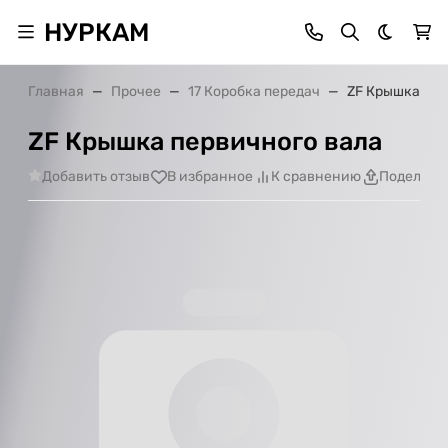
НУРКАМ
Темная 
Главная
Прочее
17 Коробка передач
ZF Крышка пер
ZF Крышка первичного вала
Добавить отзыв
В избранное
К сравнению
Поделить