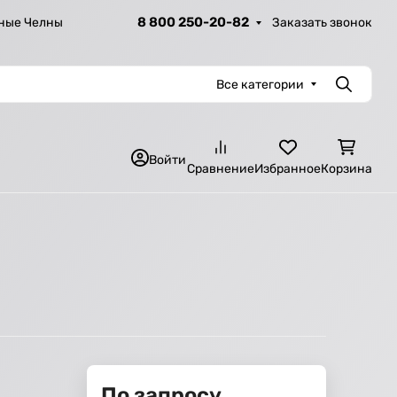
8 800 250-20-82
Заказать звонок
ные Челны
Все категории
Поиск
Войти
Сравнение
Избранное
Корзина
По запросу