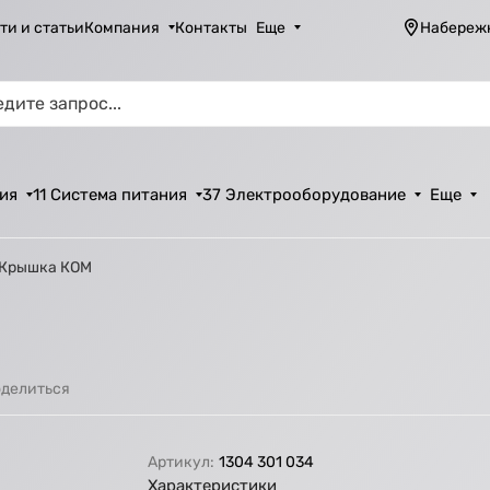
ти и статьи
Компания
Контакты
Еще
Набереж
ия
11 Система питания
37 Электрооборудование
Еще
 Крышка КОМ
делиться
Артикул:
1304 301 034
Характеристики