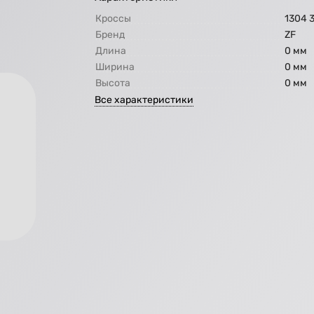
Кроссы
1304 
Бренд
ZF
Длина
0 мм
Ширина
0 мм
Высота
0 мм
Все характеристики