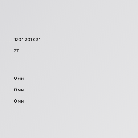
1304 301 034
ZF
0 мм
0 мм
0 мм