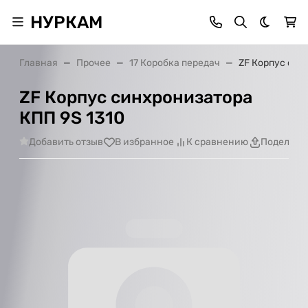
НУРКАМ
Темная 
Главная
Прочее
17 Коробка передач
ZF Корпус син
ZF Корпус синхронизатора
КПП 9S 1310
Добавить отзыв
В избранное
К сравнению
Поделить