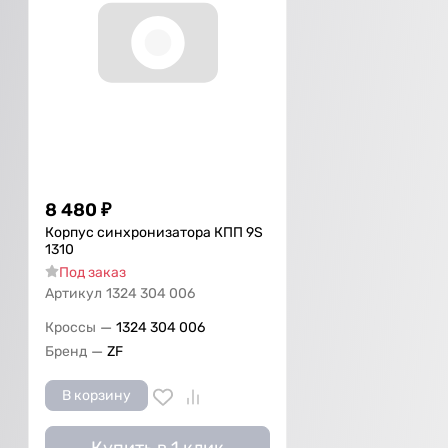
8 480
₽
Корпус синхронизатора КПП 9S
1310
Под заказ
Артикул
1324 304 006
—
Кроссы
1324 304 006
—
Бренд
ZF
В корзину
Купить в 1 клик